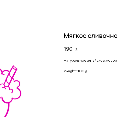
Мягкое сливочн
р.
190
Натуральное алтайское моро
Weight: 100 g