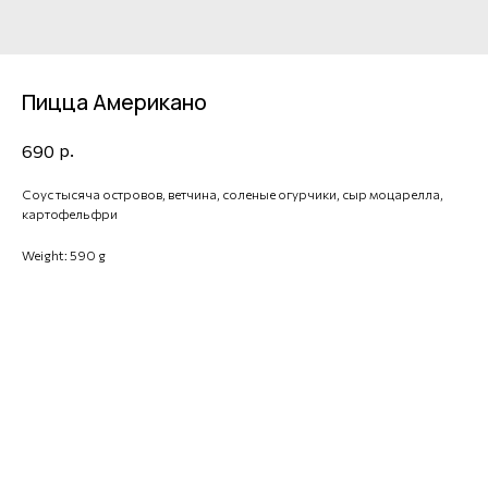
Пицца Американо
р.
690
Соус тысяча островов, ветчина, соленые огурчики, сыр моцарелла,
картофель фри
Weight: 590 g