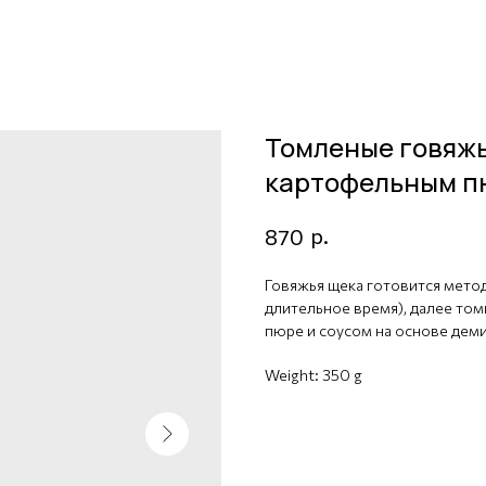
Томленые говяжь
картофельным п
р.
870
Говяжья щека готовится метод
длительное время), далее том
пюре и соусом на основе дем
Weight: 350 g