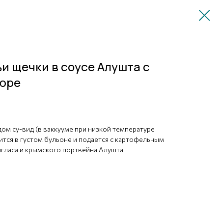
и щечки в соусе Алушта с
юре
ом су-вид (в ваккууме при низкой температуре
ится в густом бульоне и подается с картофельным
игласа и крымского портвейна Алушта