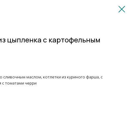
из цыпленка с картофельным
 сливочным маслом, котлетки из куриного фарша, с
я с томатами черри