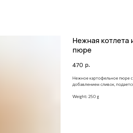
Нежная котлета 
пюре
р.
470
Нежное картофельное пюре со
добавлением сливок, подаетс
Weight: 250 g