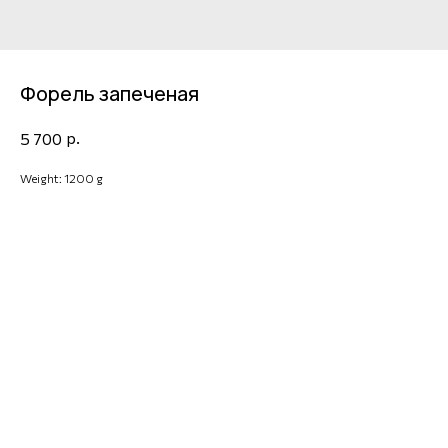
Форель запеченая
р.
5 700
Weight: 1200 g