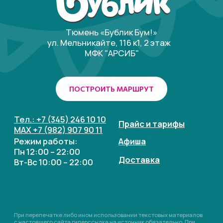
При перепечатке либо ином использовании текстовых материалов
с настоящего сайта гиперссылка на источник обязательно. При
обработке персональных данных мы стремимся соблюдать
требования законодательства Российской Федерации, в частности
Федеральный закон 152-ФЗ «О персональных данных», а также нормы
и правила, установленные в нашей компании.
© 2026 Все права защищены
Политика конфиденциальности
Разработка сайта: