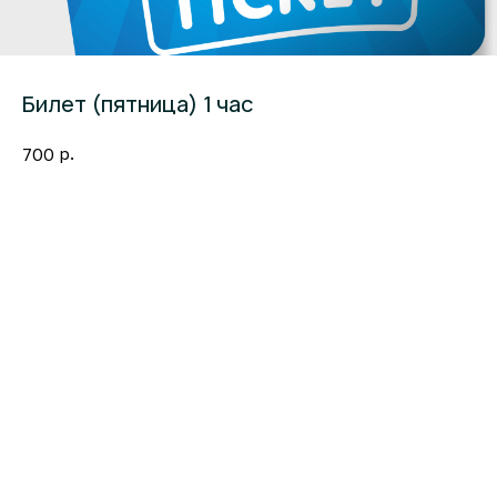
Билет (пятница) 1 час
р.
700